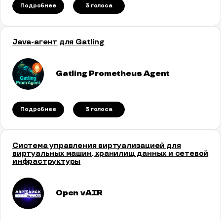
Подробнее
3 голосa
Java-агент для Gatling
Gatling Prometheus Agent
Подробнее
3 голосa
Система управления виртуализацией для
виртуальных машин, хранилищ данных и сетевой
инфраструктуры
Open vAIR