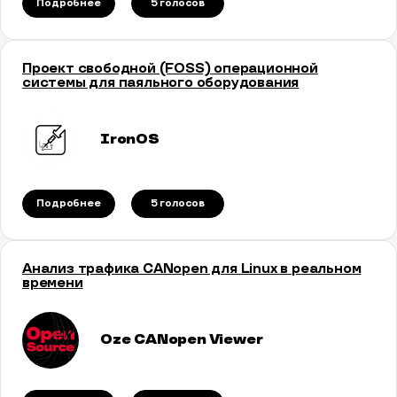
Подробнее
5 голосов
Проект свободной (FOSS) операционной
системы для паяльного оборудования
IronOS
Подробнее
5 голосов
Анализ трафика CANopen для Linux в реальном
времени
Oze CANopen Viewer