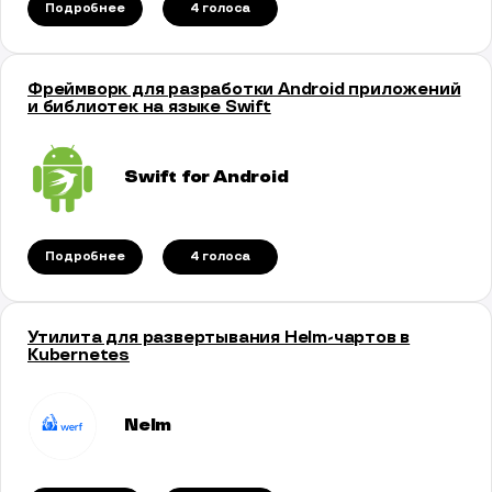
Подробнее
4 голосa
Фреймворк для разработки Android приложений
и библиотек на языке Swift
Swift for Android
Подробнее
4 голосa
Утилита для развертывания Helm-чартов в
Kubernetes
Nelm