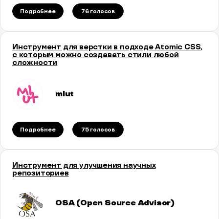
Подробнее
76 голосов
Инструмент для верстки в подходе Atomic CSS,
с которым можно создавать стили любой
сложности
mlut
Подробнее
75 голосов
Инструмент для улучшения научных
репозиториев
OSA (Open Source Advisor)