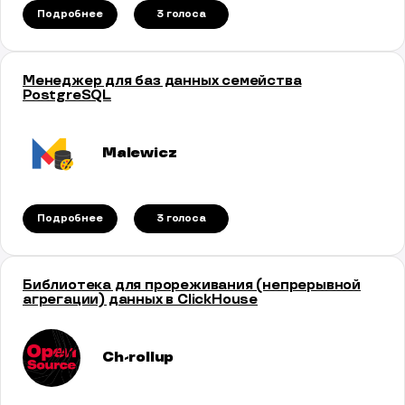
Подробнее
3 голосa
Менеджер для баз данных семейства
PostgreSQL
Malewicz
Подробнее
3 голосa
Библиотека для прореживания (непрерывной
агрегации) данных в ClickHouse
Сh-rollup