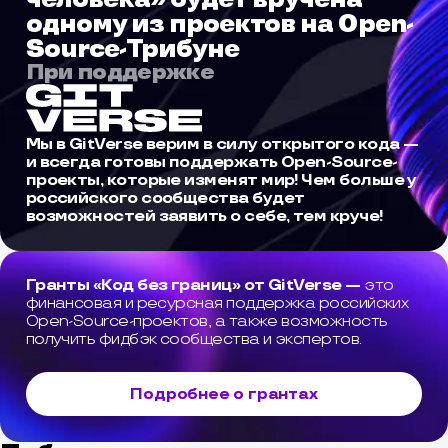
одному из проектов на Open-
Source-Трибуне
При поддержке
Мы в GitVerse верим в силу открытого кода —
и всегда готовы поддержать Open-Source-
проекты, которые изменят мир! Чем больше у
российского сообщества будет
возможностей заявить о себе, тем круче!
Гранты «Код без границ» от GitVerse —
это
финансовая и ресурсная поддержка российских
Open-Source-проектов, а также возможность
получить фидбэк сообщества и экспертов.
Подробнее о грантах