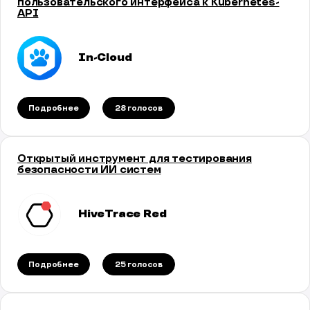
пользовательского интерфейса к Kubernetes-
API
In-Сloud
Подробнее
28 голосов
Открытый инструмент для тестирования
безопасности ИИ систем
HiveTrace Red
Подробнее
25 голосов