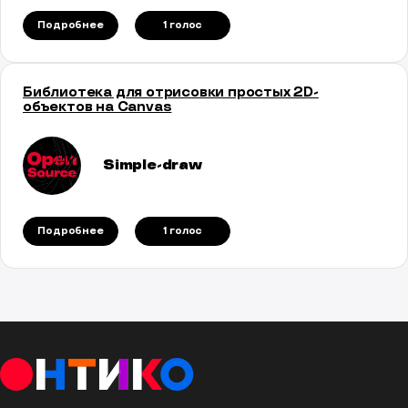
Подробнее
1 голос
Библиотека для отрисовки простых 2D-
объектов на Сanvas
Simple-draw
Подробнее
1 голос