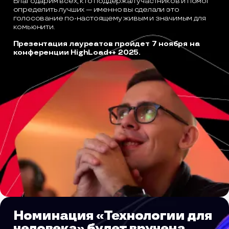
Благодарим всех, кто поддержал участников и помог
определить лучших — именно вы сделали это
голосование по-настоящему живым и значимым для
комьюнити.
Презентация лауреатов пройдет 7 ноября на
конференции HighLoad++ 2025.
Номинация «Технологии для
человека» будет вручена