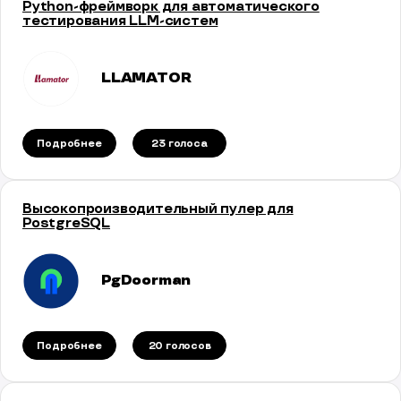
Python-фреймворк для автоматического
тестирования LLM-систем
LLAMATOR
Подробнее
23 голосa
Высокопроизводительный пулер для
PostgreSQL
PgDoorman
Подробнее
20 голосов