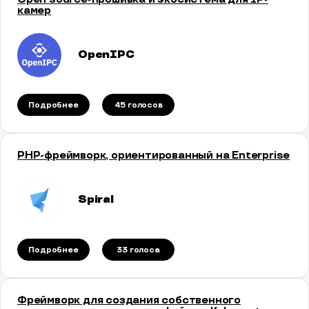
камер
OpenIPC
Подробнее
45 голосов
PHP-фреймворк, ориентированный на Enterprise
Spiral
Подробнее
33 голосa
Фреймворк для создания собственного