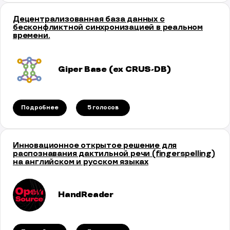
Децентрализованная база данных с
бесконфликтной синхронизацией в реальном
времени.
Giper Base (ex CRUS-DB)
Подробнее
5 голосов
Инновационное открытое решение для
распознавания дактильной речи (fingerspelling)
на английском и русском языках
HandReader