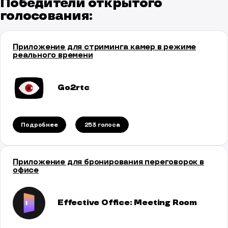
Победители открытого
голосования:
Приложение для стриминга камер в режиме
реального времени
Go2rtc
Подробнее
253 голосa
Приложение для бронирования переговорок в
офисе
Effective Office: Meeting Room