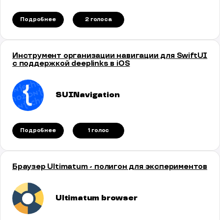
Подробнее
2 голосa
Инструмент организации навигации для SwiftUI
с поддержкой deeplinks в iOS
SUINavigation
Подробнее
1 голос
Браузер Ultimatum - полигон для экспериментов
Ultimatum browser