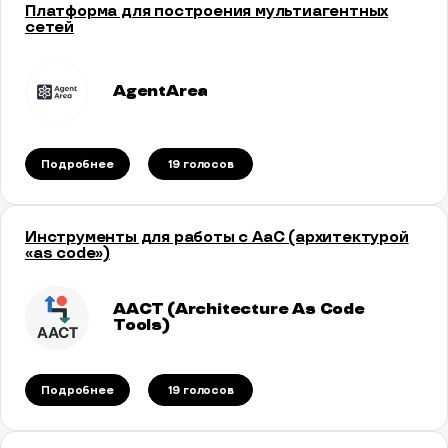
Платформа для построения мультиагентных
сетей
AgentArea
Подробнее
19 голосов
Инструменты для работы с AaC (архитектурой
«as code»)
AACT (Architecture As Code
Tools)
Подробнее
19 голосов