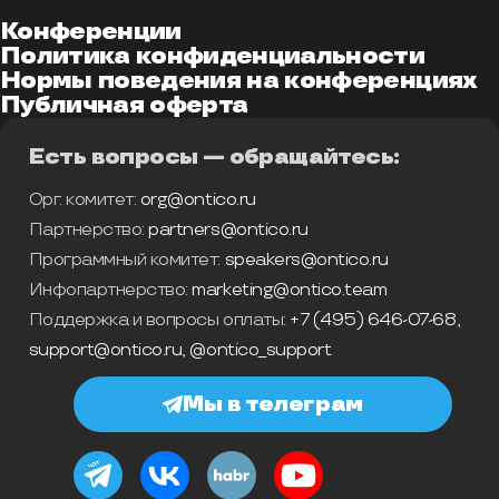
Конференции
Политика конфиденциальности
Нормы поведения на конференциях
Публичная оферта
Есть вопросы — обращайтесь:
Орг. комитет:
org@ontico.ru
Партнерство:
partners@ontico.ru
Программный комитет:
speakers@ontico.ru
Инфопартнерство:
marketing@ontico.team
Поддержка и вопросы оплаты:
+7 (495) 646-07-68
,
support@ontico.ru
,
@ontico_support
Мы в телеграм