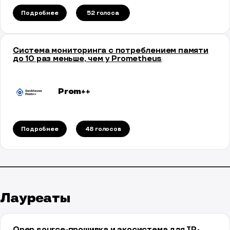
Подробнее
52 голосa
Система мониторинга с потреблением памяти
до 10 раз меньше, чем у Prometheus
Prom++
Подробнее
48 голосов
Лауреаты
Open source-прошивка и экосистема для IP-