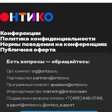
Конференции
Политика конфиденциальности
Нормы поведения на конференциях
Публичная оферта
Есть вопросы — обращайтесь:
Орг. комитет:
org@ontico.ru
Партнерство:
partners@ontico.ru
Программный комитет:
speakers@ontico.ru
Инфопартнерство:
marketing@ontico.team
Поддержка и вопросы оплаты:
+7 (495) 646-07-68
,
support@ontico.ru
,
@ontico_support