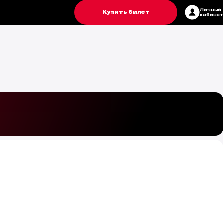
Личный
Купить билет
кабинет