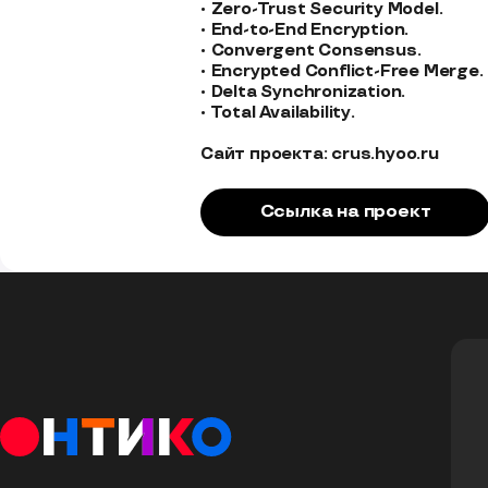
• Zero-Trust Security Model.

• End-to-End Encryption.

• Convergent Consensus.

• Encrypted Conflict-Free Merge.

• Delta Synchronization.

• Total Availability.

Сайт проекта: crus.hyoo.ru
Ссылка на проект