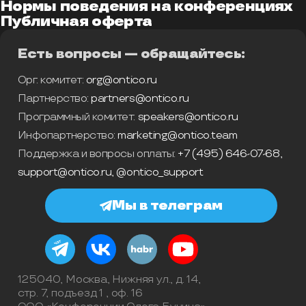
Нормы поведения на конференциях
Публичная оферта
Есть вопросы — обращайтесь:
Орг. комитет:
org@ontico.ru
Партнерство:
partners@ontico.ru
Программный комитет:
speakers@ontico.ru
Инфопартнерство:
marketing@ontico.team
Поддержка и вопросы оплаты:
+7 (495) 646-07-68
,
support@ontico.ru
,
@ontico_support
Мы в телеграм
125040, Москва, Нижняя ул., д. 14,
стр. 7, подъезд 1 , оф. 16