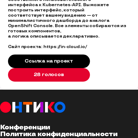
интерфейса к Kubernetes-API. Вы можете 
построить интерфейс, который 

соответствует вашему видению — от 
минималистичного дашборда до аналога 

OpenShift Console. Все элементы собираются из 
готовых компонентов, 

а логика описывается декларативно.

Сайт проекта: https://in-cloud.io/
Ссылка на проект
28 голосов
Конференции
Политика конфиденциальности