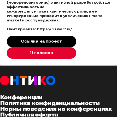
(монорепозиториях) с активной разработкой, где 
эффективность на 

каждом шагу играет критическую роль, а её 
игнорирование приводит к увеличению time to 
market и росту издержек.

Сайт проекта: https://ru.werf.io/
Ссылка на проект
11 голосов
Конференции
Политика конфиденциальности
Нормы поведения на конференциях
Публичная оферта