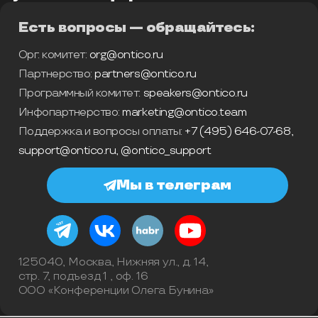
Есть вопросы — обращайтесь:
Орг. комитет:
org@ontico.ru
Партнерство:
partners@ontico.ru
Программный комитет:
speakers@ontico.ru
Инфопартнерство:
marketing@ontico.team
Поддержка и вопросы оплаты:
+7 (495) 646-07-68
,
support@ontico.ru
,
@ontico_support
Мы в телеграм
125040, Москва, Нижняя ул., д. 14,
стр. 7, подъезд 1 , оф. 16
ООО «Конференции Олега Бунина»