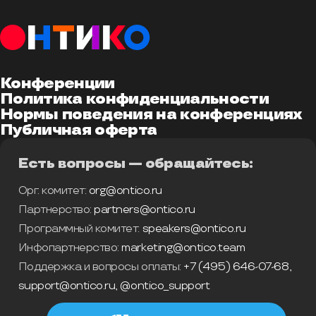
Конференции
Политика конфиденциальности
Нормы поведения на конференциях
Публичная оферта
Есть вопросы — обращайтесь:
Орг. комитет:
org@ontico.ru
Партнерство:
partners@ontico.ru
Программный комитет:
speakers@ontico.ru
Инфопартнерство:
marketing@ontico.team
Поддержка и вопросы оплаты:
+7 (495) 646-07-68
,
support@ontico.ru
,
@ontico_support